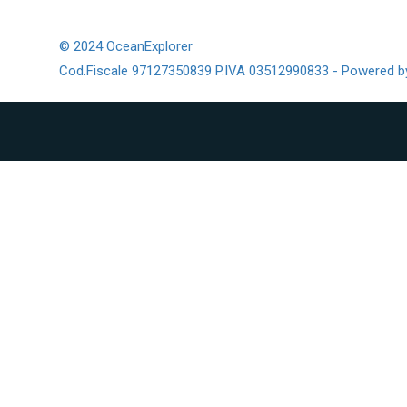
© 2024 OceanExplorer
Cod.Fiscale 97127350839 P.IVA 03512990833 - Powered 