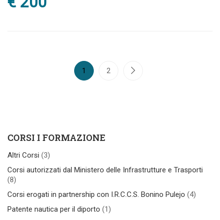
€ 200
1
2
CORSI I FORMAZIONE
Altri Corsi
(3)
Corsi autorizzati dal Ministero delle Infrastrutture e Trasporti
(8)
Corsi erogati in partnership con I.R.C.C.S. Bonino Pulejo
(4)
Patente nautica per il diporto
(1)