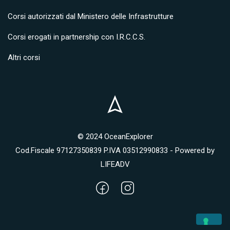
Corsi autorizzati dal Ministero delle Infrastrutture
Corsi erogati in partnership con I.R.C.C.S.
Altri corsi
© 2024 OceanExplorer
Cod.Fiscale 97127350839 P.IVA 03512990833 - Powered by
LIFEADV