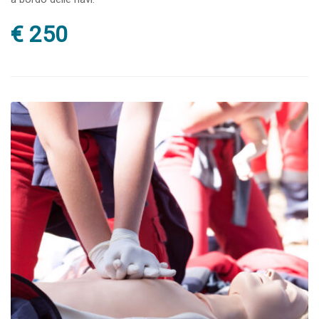
€ 250