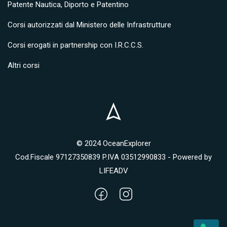
Patente Nautica, Diporto e Patentino
Corsi autorizzati dal Ministero delle Infrastrutture
Corsi erogati in partnership con I.R.C.C.S.
Altri corsi
© 2024 OceanExplorer
Cod.Fiscale 97127350839 P.IVA 03512990833 - Powered by
LIFEADV