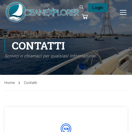
Login
CONTATTI
Scrivici o chiamaci per qualsiasi informazione.
Home
Contatti