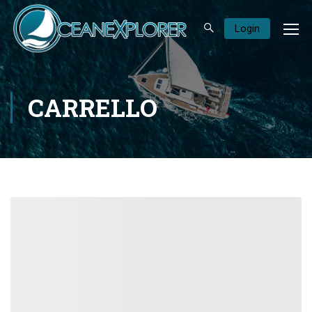
Login
CARRELLO