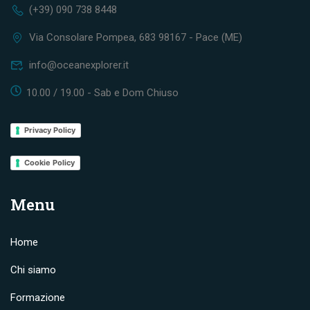
(+39) 090 738 8448
Via Consolare Pompea, 683 98167 - Pace (ME)
info@oceanexplorer.it
10.00 / 19.00 - Sab e Dom Chiuso
Privacy Policy
Cookie Policy
Menu
Home
Chi siamo
Formazione