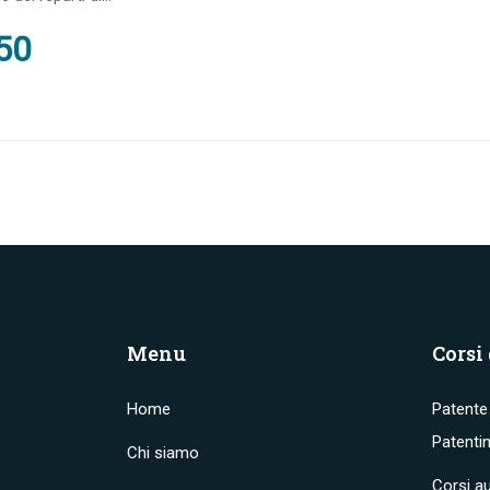
50
Menu
Corsi
Home
Patente 
Patenti
Chi siamo
Corsi au