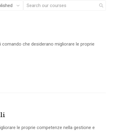
 di comando che desiderano migliorare le proprie
li
igliorare le proprie competenze nella gestione e