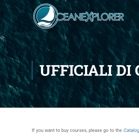
UFFICIALI DI
If you want to buy courses, please go to the
Catalo