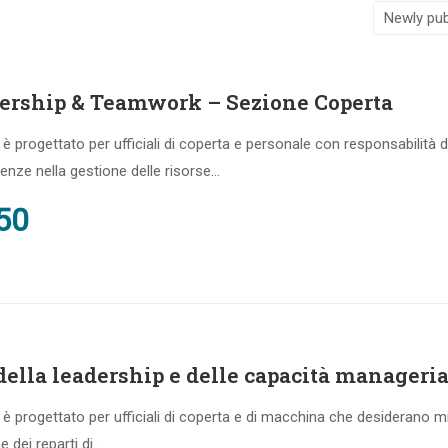
ership & Teamwork – Sezione Coperta
o è progettato per ufficiali di coperta e personale con responsabilità
nze nella gestione delle risorse...
50
della leadership e delle capacità manageria
o è progettato per ufficiali di coperta e di macchina che desiderano m
 dei reparti di...