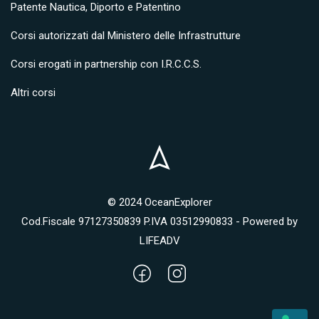
Patente Nautica, Diporto e Patentino
Corsi autorizzati dal Ministero delle Infrastrutture
Corsi erogati in partnership con I.R.C.C.S.
Altri corsi
© 2024 OceanExplorer
Cod.Fiscale 97127350839 P.IVA 03512990833 - Powered by
LIFEADV