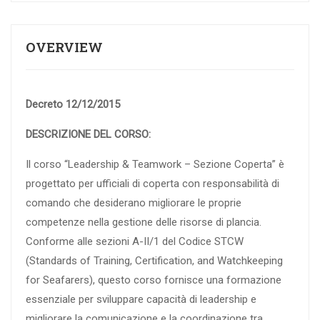
OVERVIEW
Decreto 12/12/2015
DESCRIZIONE DEL CORSO:
Il corso “Leadership & Teamwork – Sezione Coperta” è
progettato per ufficiali di coperta con responsabilità di
comando che desiderano migliorare le proprie
competenze nella gestione delle risorse di plancia.
Conforme alle sezioni A-II/1 del Codice STCW
(Standards of Training, Certification, and Watchkeeping
for Seafarers), questo corso fornisce una formazione
essenziale per sviluppare capacità di leadership e
migliorare la comunicazione e la coordinazione tra