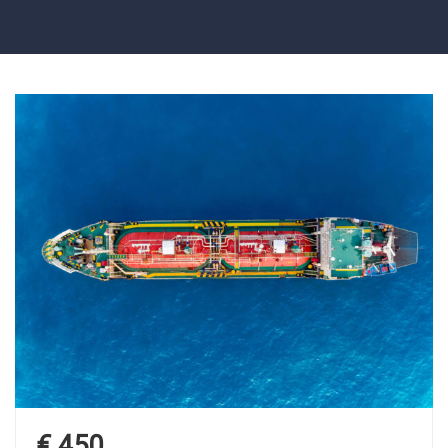
€ 450