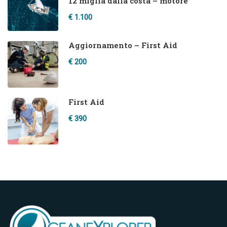
12 miglia dalla costa – motore
€ 1.100
Aggiornamento – First Aid
€ 200
First Aid
€ 390