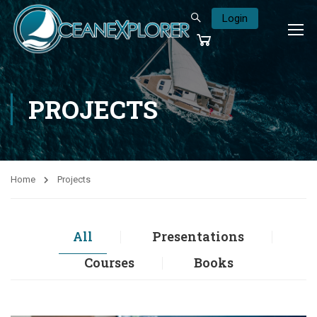
Login
PROJECTS
Home
Projects
All
Presentations
Courses
Books